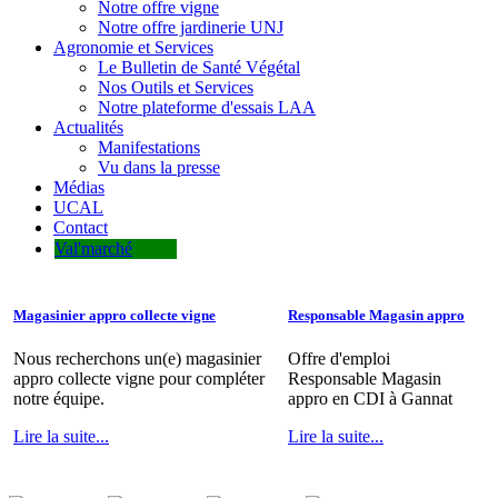
Notre offre vigne
Notre offre jardinerie UNJ
Agronomie et Services
Le Bulletin de Santé Végétal
Nos Outils et Services
Notre plateforme d'essais LAA
Actualités
Manifestations
Vu dans la presse
Médias
UCAL
Contact
Val'marché
Magasinier appro collecte vigne
Responsable Magasin appro
Nous recherchons un(e) magasinier
Offre d'emploi
appro collecte vigne pour compléter
Responsable Magasin
notre équipe.
appro en CDI à Gannat
Lire la suite...
Lire la suite...