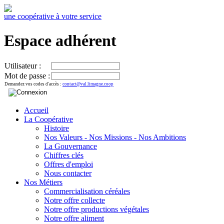
une coopérative à votre service
Espace adhérent
Utilisateur :
Mot de passe :
Demandez vos codes d'accès :
contact@val.limagne.coop
Accueil
La Coopérative
Histoire
Nos Valeurs - Nos Missions - Nos Ambitions
La Gouvernance
Chiffres clés
Offres d'emploi
Nous contacter
Nos Métiers
Commercialisation céréales
Notre offre collecte
Notre offre productions végétales
Notre offre aliment