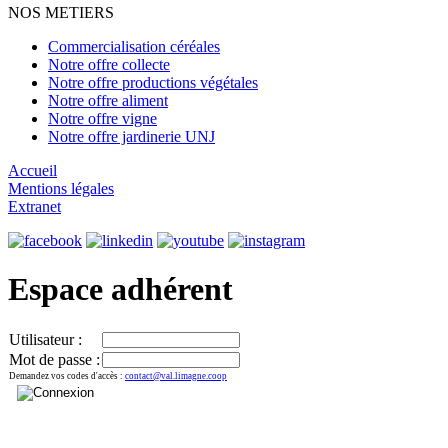
NOS METIERS
Commercialisation céréales
Notre offre collecte
Notre offre productions végétales
Notre offre aliment
Notre offre vigne
Notre offre jardinerie UNJ
Accueil
Mentions légales
Extranet
Espace adhérent
Utilisateur :
Mot de passe :
Demandez vos codes d'accès :
contact@val.limagne.coop