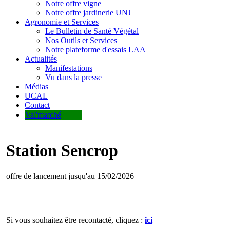
Notre offre vigne
Notre offre jardinerie UNJ
Agronomie et Services
Le Bulletin de Santé Végétal
Nos Outils et Services
Notre plateforme d'essais LAA
Actualités
Manifestations
Vu dans la presse
Médias
UCAL
Contact
Val'marché
Station Sencrop
offre de lancement jusqu'au 15/02/2026
Si vous souhaitez être recontacté, cliquez :
ici