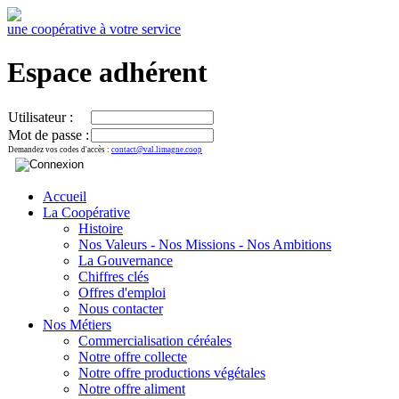
une coopérative à votre service
Espace adhérent
Utilisateur :
Mot de passe :
Demandez vos codes d'accès :
contact@val.limagne.coop
Accueil
La Coopérative
Histoire
Nos Valeurs - Nos Missions - Nos Ambitions
La Gouvernance
Chiffres clés
Offres d'emploi
Nous contacter
Nos Métiers
Commercialisation céréales
Notre offre collecte
Notre offre productions végétales
Notre offre aliment