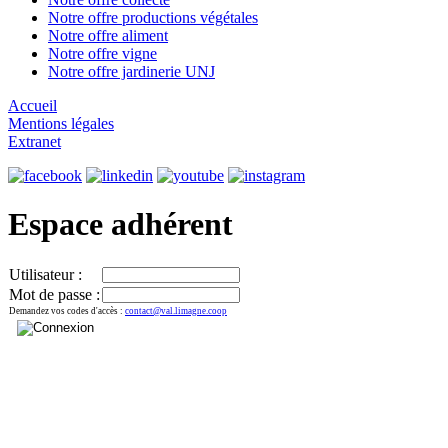
Notre offre productions végétales
Notre offre aliment
Notre offre vigne
Notre offre jardinerie UNJ
Accueil
Mentions légales
Extranet
Espace adhérent
Utilisateur :
Mot de passe :
Demandez vos codes d'accès :
contact@val.limagne.coop