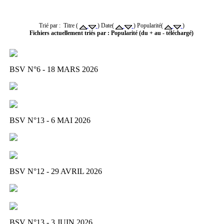
Trié par : Titre (
) Date(
) Popularité(
)
Fichiers actuellement triés par : Popularité (du + au - téléchargé)
BSV N°6 - 18 MARS 2026
BSV N°13 - 6 MAI 2026
BSV N°12 - 29 AVRIL 2026
BSV N°13 - 3 JUIN 2026