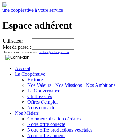
une coopérative à votre service
Espace adhérent
Utilisateur :
Mot de passe :
Demandez vos codes d'accès :
contact@val.limagne.coop
Accueil
La Coopérative
Histoire
Nos Valeurs - Nos Missions - Nos Ambitions
La Gouvernance
Chiffres clés
Offres d'emploi
Nous contacter
Nos Métiers
Commercialisation céréales
Notre offre collecte
Notre offre productions végétales
Notre offre aliment