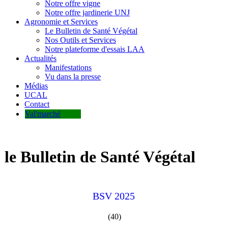
Notre offre vigne
Notre offre jardinerie UNJ
Agronomie et Services
Le Bulletin de Santé Végétal
Nos Outils et Services
Notre plateforme d'essais LAA
Actualités
Manifestations
Vu dans la presse
Médias
UCAL
Contact
Val'marché
le Bulletin de Santé Végétal
BSV 2025
(40)