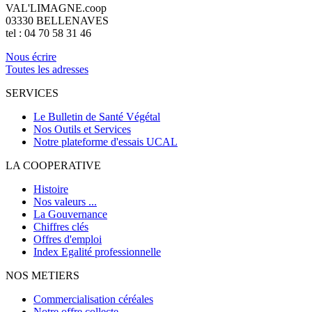
VAL'LIMAGNE.coop
03330 BELLENAVES
tel : 04 70 58 31 46
Nous écrire
Toutes les adresses
SERVICES
Le Bulletin de Santé Végétal
Nos Outils et Services
Notre plateforme d'essais UCAL
LA COOPERATIVE
Histoire
Nos valeurs ...
La Gouvernance
Chiffres clés
Offres d'emploi
Index Egalité professionnelle
NOS METIERS
Commercialisation céréales
Notre offre collecte