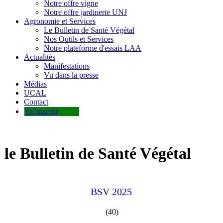
Notre offre vigne
Notre offre jardinerie UNJ
Agronomie et Services
Le Bulletin de Santé Végétal
Nos Outils et Services
Notre plateforme d'essais LAA
Actualités
Manifestations
Vu dans la presse
Médias
UCAL
Contact
Val'marché
le Bulletin de Santé Végétal
BSV 2025
(40)