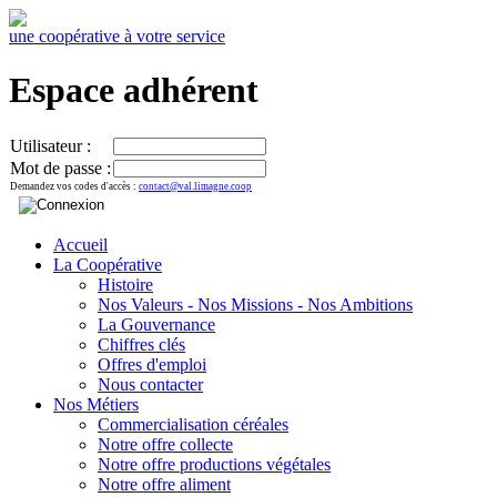
une coopérative à votre service
Espace adhérent
Utilisateur :
Mot de passe :
Demandez vos codes d'accès :
contact@val.limagne.coop
Accueil
La Coopérative
Histoire
Nos Valeurs - Nos Missions - Nos Ambitions
La Gouvernance
Chiffres clés
Offres d'emploi
Nous contacter
Nos Métiers
Commercialisation céréales
Notre offre collecte
Notre offre productions végétales
Notre offre aliment