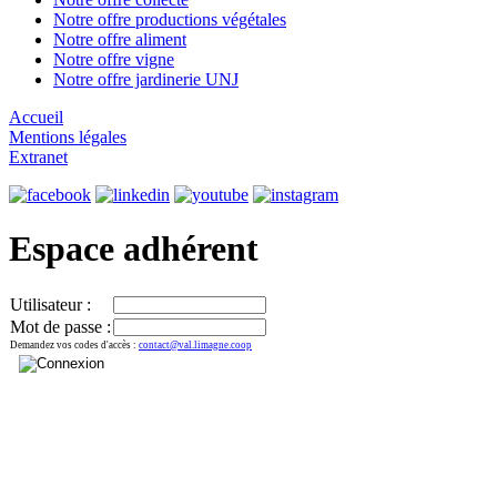
Notre offre productions végétales
Notre offre aliment
Notre offre vigne
Notre offre jardinerie UNJ
Accueil
Mentions légales
Extranet
Espace adhérent
Utilisateur :
Mot de passe :
Demandez vos codes d'accès :
contact@val.limagne.coop