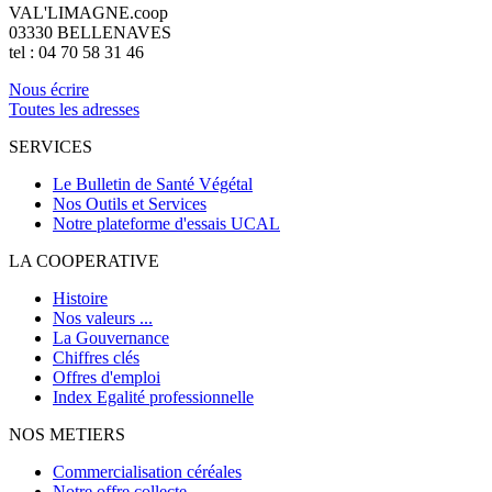
VAL'LIMAGNE.coop
03330 BELLENAVES
tel : 04 70 58 31 46
Nous écrire
Toutes les adresses
SERVICES
Le Bulletin de Santé Végétal
Nos Outils et Services
Notre plateforme d'essais UCAL
LA COOPERATIVE
Histoire
Nos valeurs ...
La Gouvernance
Chiffres clés
Offres d'emploi
Index Egalité professionnelle
NOS METIERS
Commercialisation céréales
Notre offre collecte