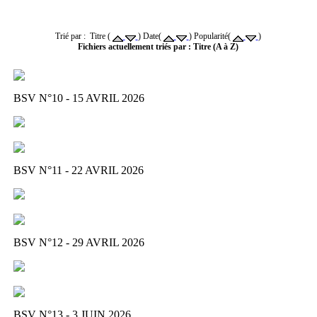
Trié par : Titre (
) Date(
) Popularité(
)
Fichiers actuellement triés par : Titre (A à Z)
BSV N°10 - 15 AVRIL 2026
BSV N°11 - 22 AVRIL 2026
BSV N°12 - 29 AVRIL 2026
BSV N°13 - 3 JUIN 2026