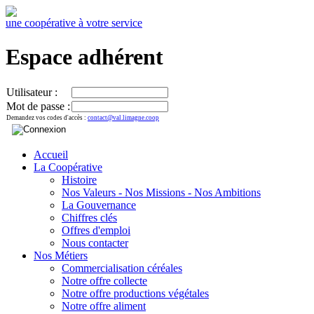
une coopérative à votre service
Espace adhérent
Utilisateur :
Mot de passe :
Demandez vos codes d'accès :
contact@val.limagne.coop
Accueil
La Coopérative
Histoire
Nos Valeurs - Nos Missions - Nos Ambitions
La Gouvernance
Chiffres clés
Offres d'emploi
Nous contacter
Nos Métiers
Commercialisation céréales
Notre offre collecte
Notre offre productions végétales
Notre offre aliment