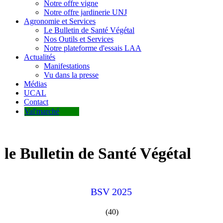
Notre offre vigne
Notre offre jardinerie UNJ
Agronomie et Services
Le Bulletin de Santé Végétal
Nos Outils et Services
Notre plateforme d'essais LAA
Actualités
Manifestations
Vu dans la presse
Médias
UCAL
Contact
Val'marché
le Bulletin de Santé Végétal
BSV 2025
(40)