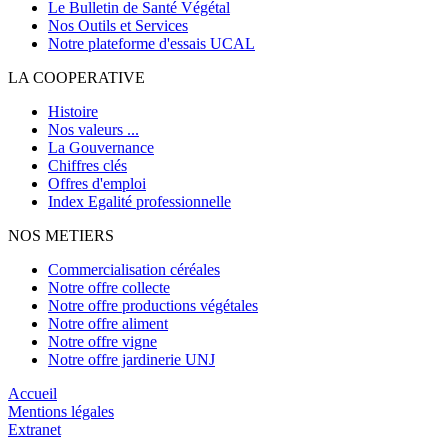
Le Bulletin de Santé Végétal
Nos Outils et Services
Notre plateforme d'essais UCAL
LA COOPERATIVE
Histoire
Nos valeurs ...
La Gouvernance
Chiffres clés
Offres d'emploi
Index Egalité professionnelle
NOS METIERS
Commercialisation céréales
Notre offre collecte
Notre offre productions végétales
Notre offre aliment
Notre offre vigne
Notre offre jardinerie UNJ
Accueil
Mentions légales
Extranet