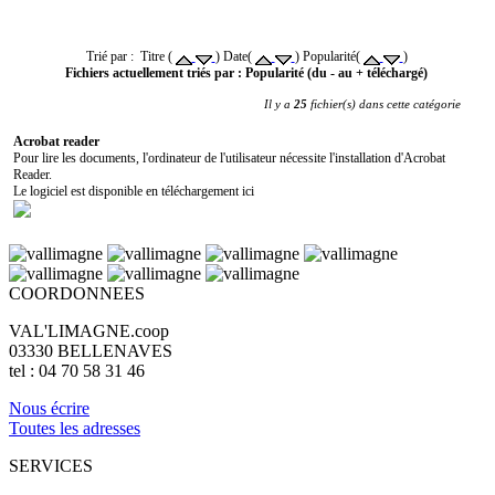
Trié par : Titre (
) Date(
) Popularité(
)
Fichiers actuellement triés par : Popularité (du - au + téléchargé)
Il y a
25
fichier(s) dans cette catégorie
Acrobat reader
Pour lire les documents, l'ordinateur de l'utilisateur nécessite l'installation d'Acrobat
Reader.
Le logiciel est disponible en téléchargement ici
COORDONNEES
VAL'LIMAGNE.coop
03330 BELLENAVES
tel : 04 70 58 31 46
Nous écrire
Toutes les adresses
SERVICES